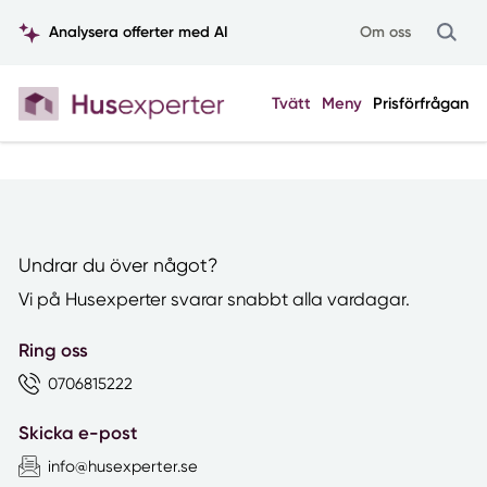
Analysera offerter med AI
Om oss
Tvätt
Meny
Prisförfrågan
Undrar du över något?
Vi på Husexperter svarar snabbt alla vardagar.
Ring oss
0706815222
Skicka e-post
info@husexperter.se