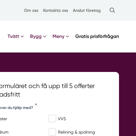
Om oss
Kontakta oss
Anslut företag
Tvätt
Bygg
Meny
Gratis
prisförfrågan
 formuläret och få upp till 5 offerter
adsfritt
ver du hjälp med?
ster
VVS
drum
Relining & spolning