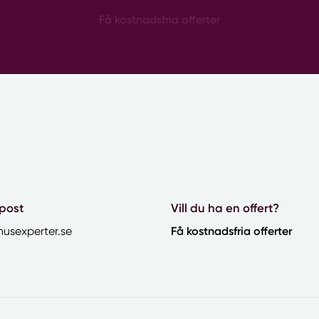
Få kostnadsfria offerter
post
Vill du ha en offert?
husexperter.se
Få kostnadsfria offerter