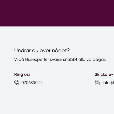
Undrar du över något?
Vi på Husexperter svarar snabbt alla vardagar.
Ring oss
Skicka e-
0706815222
info@