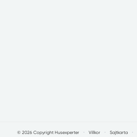
·
·
·
© 2026 Copyright Husexperter
Villkor
Sajtkarta