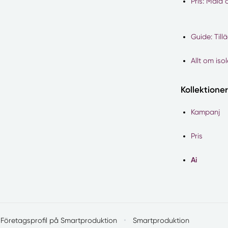
Pris: Måla
Guide: Till
Allt om iso
Kollektioner
Kampanj
Pris
Ai
·
Företagsprofil på Smartproduktion
Smartproduktion