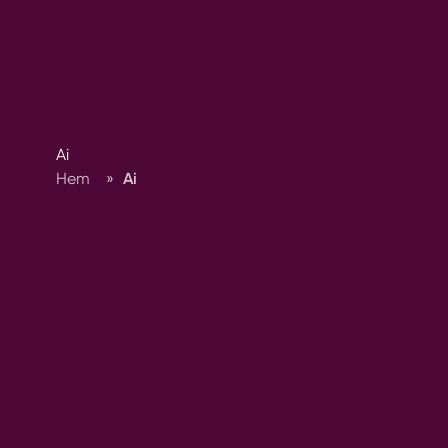
Ai
Hem
»
Ai