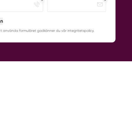
in
 använda formuläret godkänner du vår integritetspolicy.