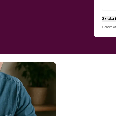
Skicka 
Genom att