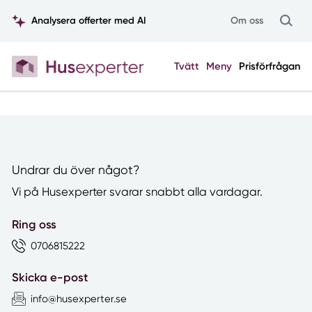
Analysera offerter med AI
Om oss
Tvätt
Meny
Prisförfrågan
Undrar du över något?
Vi på Husexperter svarar snabbt alla vardagar.
Ring oss
0706815222
Skicka e-post
info@husexperter.se