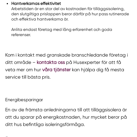
Hantverkarnas effektivitet
Arbetstiden är en stor del av kostnaden för tilläggsisolering,
den slutgiltiga prislappen beror därför på hur pass rutinerade
och effektiva hantverkarna är.
Anlita endast företag med lång erfarenhet och goda
referenser.
Kom i kontakt med granskade branschledande företag i
ditt område –
kontakta oss
på Husexperter för att få
veta mer om hur
våra tjänster
kan hjälpa dig få mesta
service till bästa pris.
Energibesparingar
En av de främsta anledningarna till att tilläggsisolera är
att du sparar på energikostnaden, hur mycket beror på
ditt hus befintliga isoleringsförmåga.