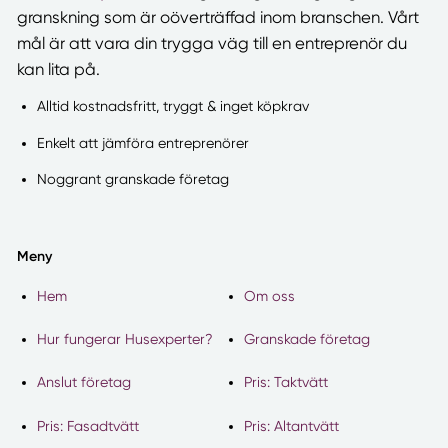
granskning som är oöverträffad inom branschen. Vårt
mål är att vara din trygga väg till en entreprenör du
kan lita på.
Alltid kostnadsfritt, tryggt & inget köpkrav
Enkelt att jämföra entreprenörer
Noggrant granskade företag
Meny
Hem
Om oss
Hur fungerar Husexperter?
Granskade företag
Anslut företag
Pris: Taktvätt
Pris: Fasadtvätt
Pris: Altantvätt