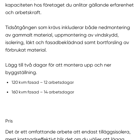
kapaciteten hos företaget du anlitar gällande erfarenhet
och arbetskraft.
Tidsåtgången som krävs inkluderar både nedmontering
av gammalt material, uppmontering av vindskydd,
isolering, läkt och fasadbeklädnad samt bortforsling av
förbrukat material.
Lägg till två dagar för att montera upp och ner
byggställning.
120 kvm fasad – 12 arbetsdagar
160 kvm fasad – 14 arbetsdagar
Pris
Det är ett omfattande arbete att endast tilläggsisolera,
mest kostnadseffektivt blir det om du väljer att lägga