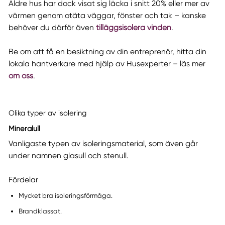
Äldre hus har dock visat sig läcka i snitt 20% eller mer av
värmen genom otäta väggar, fönster och tak – kanske
behöver du därför även
tilläggsisolera vinden
.
Be om att få en besiktning av din entreprenör, hitta din
lokala hantverkare med hjälp av Husexperter – läs mer
om oss
.
Olika typer av isolering
Mineralull
Vanligaste typen av isoleringsmaterial, som även går
under namnen glasull och stenull.
Fördelar
Mycket bra isoleringsförmåga.
Brandklassat.