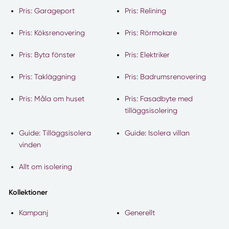
Pris: Garageport
Pris: Relining
Pris: Köksrenovering
Pris: Rörmokare
Pris: Byta fönster
Pris: Elektriker
Pris: Takläggning
Pris: Badrumsrenovering
Pris: Måla om huset
Pris: Fasadbyte med
tilläggsisolering
Guide: Tilläggsisolera
Guide: Isolera villan
vinden
Allt om isolering
Kollektioner
Kampanj
Generellt