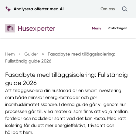
Analysera offerter med AI
Om oss
Meny
Prisförfrågan
Hem
»
Guider
»
Fasadbyte med tilläggsisolering:
Fullständig guide 2026
Fasadbyte med tilläggsisolering: Fullständig
guide 2026
Att tilläggsisolera din husfasad är en smart investering
som både minskar energikostnader och gör
inomhusklimatet skönare. I denna guide går vi igenom hur
processen går till, vilka material som finns att välja mellan,
fördelar och nackdelar samt vad det kan kosta. Med rätt
isolering får du ett mer energieffektivt, trivsamt och
hållbart hem.