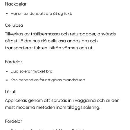
Nackdelar
Har en tendens att dra åt sig fukt.
Cellulosa
Tillverkas av träfibermassa och returpapper, används
oftast i äldre hus då cellulosa andas bra och
transporterar fukten inifrån värmen och ut.
Fördelar
Ljudisolerar mycket bra.
Kan behandlas för att göras brandsäkert.
Lösull
Appliceras genom att sprutas in i väggarna och är den
mest moderna metoden inom tilläggsisolering.
Fördelar