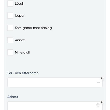
Lösull
Isopor
Kom gärna med förslag
Annat
Mineralull
För- och efternamn
Adress