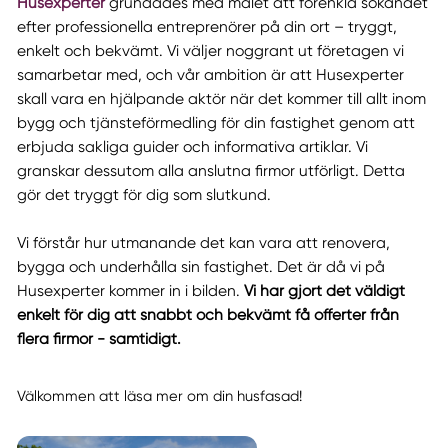
Husexperter
grundades med målet att förenkla sökandet
efter professionella entreprenörer på din ort – tryggt,
enkelt och bekvämt. Vi väljer noggrant ut företagen vi
samarbetar med, och vår ambition är att Husexperter
skall vara en hjälpande aktör när det kommer till allt inom
bygg och tjänsteförmedling för din fastighet genom att
erbjuda sakliga guider och informativa artiklar. Vi
granskar dessutom alla anslutna firmor utförligt. Detta
gör det tryggt för dig som slutkund.
Vi förstår hur utmanande det kan vara att renovera,
bygga och underhålla sin fastighet. Det är då vi på
Husexperter kommer in i bilden.
Vi har gjort det väldigt
enkelt för dig att snabbt och bekvämt få offerter från
flera firmor - samtidigt.
Välkommen att läsa mer om din husfasad!