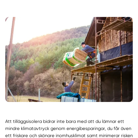
Att tilläggsisolera bidrar inte bara med att du lämnar ett
mindre klimatavtryck genom energibesparingar, du får även
ett friskare och skönare inomhusklimat samt minimerar risken