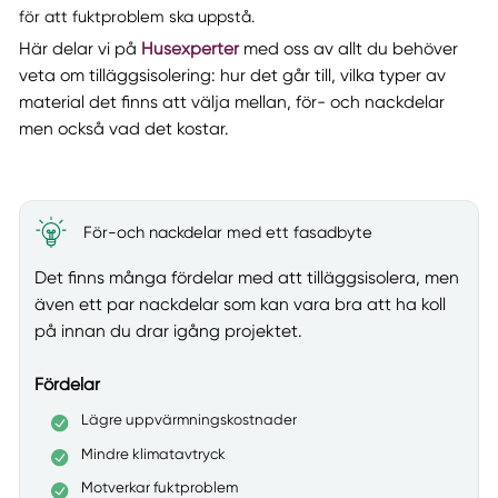
för att fuktproblem ska uppstå.
Här delar vi på
Husexperter
med oss av allt du behöver
veta om tilläggsisolering: hur det går till, vilka typer av
material det finns att välja mellan, för- och nackdelar
men också vad det kostar.
För-och nackdelar med ett fasadbyte
Det finns många fördelar med att tilläggsisolera, men
även ett par nackdelar som kan vara bra att ha koll
på innan du drar igång projektet.
Fördelar
Lägre uppvärmningskostnader
Mindre klimatavtryck
Motverkar fuktproblem