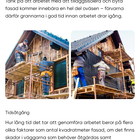
Tänk på att arbetet med att tilläggsisolera och byta
fasad kommer innebära en hel del oväsen – förvarna
därför grannarna i god tid innan arbetet drar igång.
Tidsåtgång
Hur lång tid det tar att genomföra arbetet beror på flera
olika faktorer som antal kvadratmeter fasad, om det finns
skador i väggarna som behöver åtgärdas samt