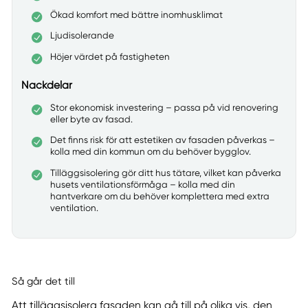
Ökad komfort med bättre inomhusklimat
Ljudisolerande
Höjer värdet på fastigheten
Nackdelar
Stor ekonomisk investering – passa på vid renovering
eller byte av fasad.
Det finns risk för att estetiken av fasaden påverkas –
kolla med din kommun om du behöver bygglov.
Tilläggsisolering gör ditt hus tätare, vilket kan påverka
husets ventilationsförmåga – kolla med din
hantverkare om du behöver komplettera med extra
ventilation.
Så går det till
Att tilläggsisolera fasaden kan gå till på olika vis, den