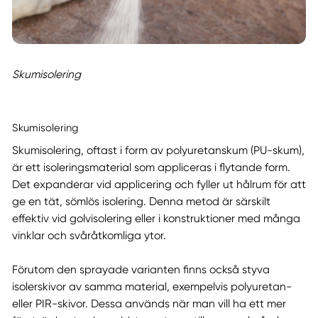
Skumisolering
Skumisolering
Skumisolering, oftast i form av polyuretanskum (PU-skum),
är ett isoleringsmaterial som appliceras i flytande form.
Det expanderar vid applicering och fyller ut hålrum för att
ge en tät, sömlös isolering. Denna metod är särskilt
effektiv vid golvisolering eller i konstruktioner med många
vinklar och svåråtkomliga ytor.
Förutom den sprayade varianten finns också styva
isolerskivor av samma material, exempelvis polyuretan-
eller PIR-skivor. Dessa används när man vill ha ett mer