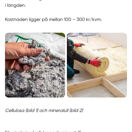
i längden.
Kostnaden ligger på mellan 100 – 300 kr/kvm.
Cellulosa (bild 1) och mineralull (bild 2)