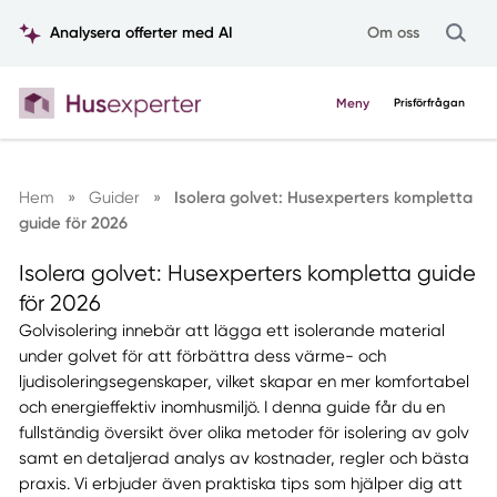
Analysera offerter med AI
Om oss
Meny
Prisförfrågan
Hem
»
Guider
»
Isolera golvet: Husexperters kompletta
guide för 2026
Isolera golvet: Husexperters kompletta guide
för 2026
Golvisolering innebär att lägga ett isolerande material
under golvet för att förbättra dess värme- och
ljudisoleringsegenskaper, vilket skapar en mer komfortabel
och energieffektiv inomhusmiljö. I denna guide får du en
fullständig översikt över olika metoder för isolering av golv
samt en detaljerad analys av kostnader, regler och bästa
praxis. Vi erbjuder även praktiska tips som hjälper dig att