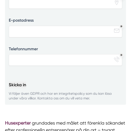
E-postadress
Telefonnummer
Skicka in
Vi följer även GDPR och har en integritetspolicy som du kan läsa
under våra villkor. Kontakta oss om du vill veta mer.
Husexperter
grundades med målet att förenkla sökandet
efter professionella entreprenörer på din ort – tryggt,