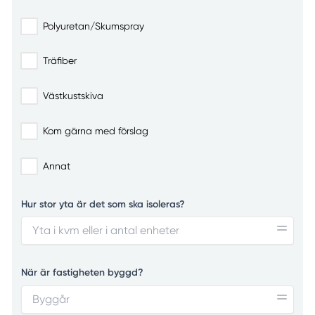
Polyuretan/Skumspray
Träfiber
Västkustskiva
Kom gärna med förslag
Annat
Hur stor yta är det som ska isoleras?
När är fastigheten byggd?