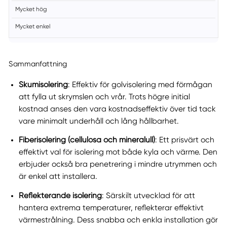
Mycket hög
Mycket enkel
Sammanfattning
Skumisolering
: Effektiv för golvisolering med förmågan
att fylla ut skrymslen och vrår. Trots högre initial
kostnad anses den vara kostnadseffektiv över tid tack
vare minimalt underhåll och lång hållbarhet.
Fiberisolering (cellulosa och mineralull)
: Ett prisvärt och
effektivt val för isolering mot både kyla och värme. Den
erbjuder också bra penetrering i mindre utrymmen och
är enkel att installera.
Reflekterande isolering
: Särskilt utvecklad för att
hantera extrema temperaturer, reflekterar effektivt
värmestrålning. Dess snabba och enkla installation gör