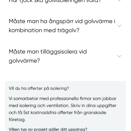
Hur tjock ska golvisoleringen vara?
Måste man ha ångspärr vid golvvärme i
kombination med trägolv?
Måste man tilläggsisolera vid
golvvärme?
Vill du ha offerter på isolering?
Vi samarbetar med professionella firmor som jobbar
med isolering och ventilation. Skriv in dina uppgifter
och få 5st kostnadsfria offerter från granskade
företag.
Vilken typ av projekt gäller ditt uppdrag?