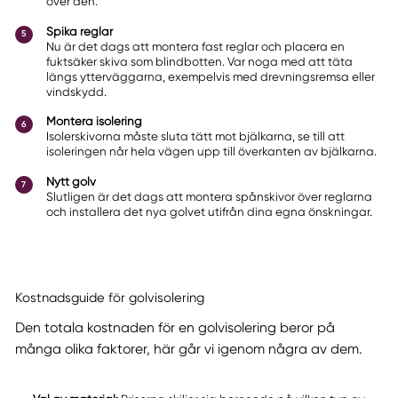
över den.
Spika reglar
Nu är det dags att montera fast reglar och placera en
fuktsäker skiva som blindbotten. Var noga med att täta
längs ytterväggarna, exempelvis med drevningsremsa eller
vindskydd.
Montera isolering
Isolerskivorna måste sluta tätt mot bjälkarna, se till att
isoleringen når hela vägen upp till överkanten av bjälkarna.
Nytt golv
Slutligen är det dags att montera spånskivor över reglarna
och installera det nya golvet utifrån dina egna önskningar.
Kostnadsguide för golvisolering
Den totala kostnaden för en golvisolering beror på
många olika faktorer, här går vi igenom några av dem.