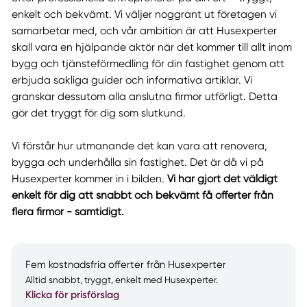
enkelt och bekvämt. Vi väljer noggrant ut företagen vi
samarbetar med, och vår ambition är att Husexperter
skall vara en hjälpande aktör när det kommer till allt inom
bygg och tjänsteförmedling för din fastighet genom att
erbjuda sakliga guider och informativa artiklar. Vi
granskar dessutom alla anslutna firmor utförligt. Detta
gör det tryggt för dig som slutkund.
Vi förstår hur utmanande det kan vara att renovera,
bygga och underhålla sin fastighet. Det är då vi på
Husexperter kommer in i bilden.
Vi har gjort det väldigt
enkelt för dig att snabbt och bekvämt få offerter från
flera firmor - samtidigt.
Fem kostnadsfria offerter från Husexperter
Alltid snabbt, tryggt, enkelt med Husexperter.
Klicka för prisförslag