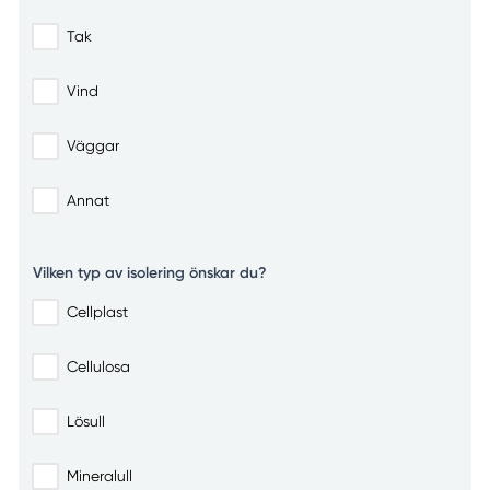
Tak
Vind
Väggar
Annat
Vilken typ av isolering önskar du?
Cellplast
Cellulosa
Lösull
Mineralull