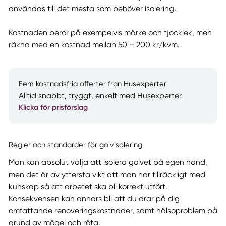
användas till det mesta som behöver isolering.
Kostnaden beror på exempelvis märke och tjocklek, men
räkna med en kostnad mellan 50 – 200 kr/kvm.
Fem kostnadsfria offerter från Husexperter
Alltid snabbt, tryggt, enkelt med Husexperter.
Klicka för prisförslag
Regler och standarder för golvisolering
Man kan absolut välja att isolera golvet på egen hand,
men det är av yttersta vikt att man har tillräckligt med
kunskap så att arbetet ska bli korrekt utfört.
Konsekvensen kan annars bli att du drar på dig
omfattande renoveringskostnader, samt hälsoproblem på
grund av mögel och röta.