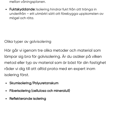
mellan våningsplanen.
Fuktskyddande:
Isolering hindrar fukt från att tränga in
underifrån – ett utmärkt sätt att förebygga uppkomsten av
mögel och röta.
Olika typer av golvisolering
Här går vi igenom tre olika metoder och material som
lämpar sig bra för golvisolering. Är du osäker på vilken
metod eller typ av material som är bäst för din fastighet
råder vi dig till att alltid prata med en expert inom
isolering först.
Skumisolering/Polyuretanskum
Fiberisolering (cellulosa och mineralull)
Reflekterande isolering