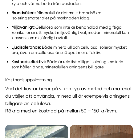
kyla och värme borta från bostaden.
Brandsäkert:
Mineralull är det mest brandsäkra
isoleringsmaterialet på marknaden idag.
Miljövänligt:
Cellulosa som inte är behandlad med giftiga
kemikalier är ett mycket miljövänligt val, medan mineralull kan
klassas som miljöfarligt avfall.
Ljudisolerande:
Både mineralull och cellulosa isolerar mycket
bra, även om cellulosa är snäppet mer effektiv.
Kostnadseffektivt:
Både är relativt billiga isoleringsmaterial
som håller länge, mineralullen aningens billigare.
Kostnadsuppskattning
Vad det kostar beror på vilken typ av metod och material
du väljer att använda, mineralull är exempelvis aningens
billigare än cellulosa.
Räkna med en kostnad på mellan 50 – 150 kr/kvm.