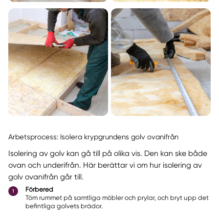
Arbetsprocess: Isolera krypgrundens golv ovanifrån
Isolering av golv kan gå till på olika vis. Den kan ske både
ovan och underifrån. Här berättar vi om hur isolering av
golv ovanifrån går till.
Förbered
Töm rummet på samtliga möbler och prylar, och bryt upp det
befintliga golvets brädor.